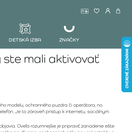
DETSKÁ IZBA
ZNAČKY
 ste mali aktivovať
ho modelu, ochranného puzdra či operátora, no
telefón. Je to zároveň prístup k internetu, sociálnym
javia. Oveľa rozumnejšie je pripraviť zariadenie ešte