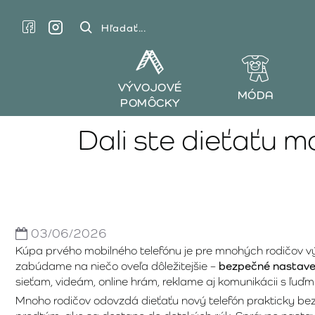
Hľadať...
VÝVOJOVÉ
MÓDA
POMÔCKY
Dali ste dieťaťu m
03/06/2026
Kúpa prvého mobilného telefónu je pre mnohých rodičov 
zabúdame na niečo oveľa dôležitejšie –
bezpečné nastave
sieťam, videám, online hrám, reklame aj komunikácii s ľuďmi
Mnoho rodičov odovzdá dieťaťu nový telefón prakticky bez 