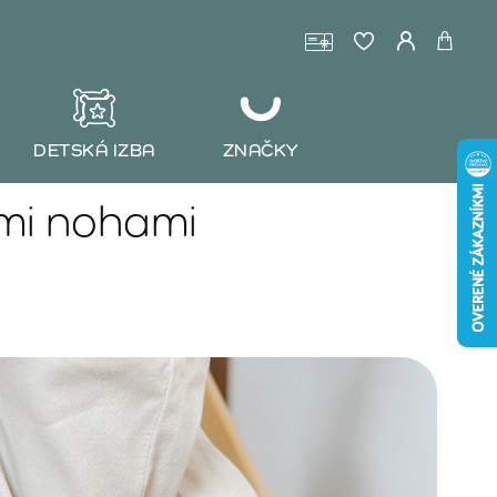
DETSKÁ IZBA
ZNAČKY
ými nohami