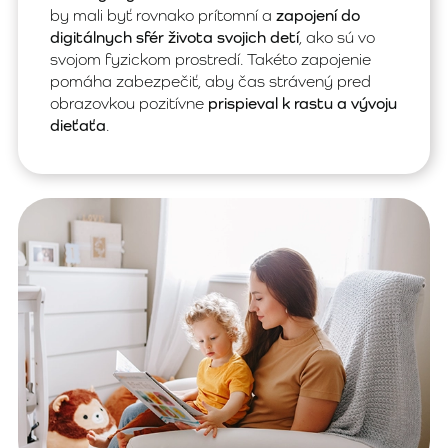
by mali byť rovnako prítomní a
zapojení do
digitálnych sfér života svojich detí
, ako sú vo
svojom fyzickom prostredí. Takéto zapojenie
pomáha zabezpečiť, aby čas strávený pred
obrazovkou pozitívne
prispieval k rastu a vývoju
dieťaťa
.