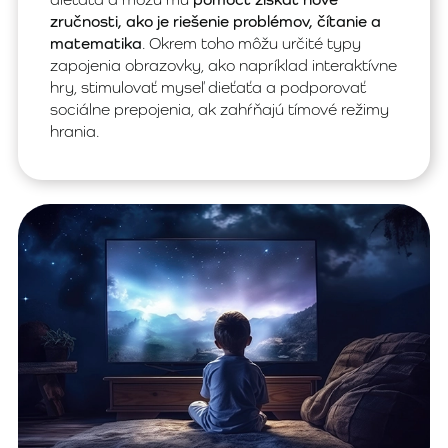
zručnosti, ako je riešenie problémov, čítanie a
matematika
. Okrem toho môžu určité typy
zapojenia obrazovky, ako napríklad interaktívne
hry, stimulovať myseľ dieťaťa a podporovať
sociálne prepojenia, ak zahŕňajú tímové režimy
hrania.