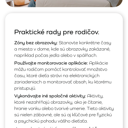
Praktické rady pre rodičov.
Zóny bez obrazovky:
Stanovte konkrétne časy
a miesta v dome, kde sú obrazovky zakázané,
napríklad počas jedla alebo v spálňach.
Používajte monitorovacie aplikácie:
Aplikácie
môžu rodičom pomôcť kontrolovať množstvo
času, ktoré dieťa strávi na elektronických
zariadeniach a monitorovať obsah, ku ktorému
pristupujú.
Vykonávajte iné spoločné aktivity:
Aktivity,
ktoré nezahŕňajú obrazovky, ako je čítanie,
hranie vonku alebo tvorivé umenie. Tieto aktivity
sú nielen zábavné, ale sú aj kľúčové pre fyzickú
a psychickú pohodu vášho dieťaťa.