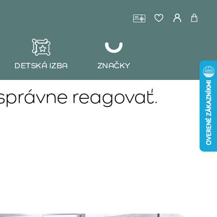
DETSKÁ IZBA
ZNAČKY
 správne reagovať.